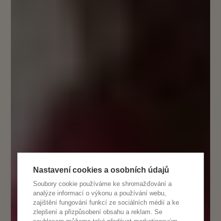
Nastavení cookies a osobních údajů
Soubory cookie používáme ke shromažďování a
analýze informací o výkonu a používání webu,
zajištění fungování funkcí ze sociálních médií a ke
zlepšení a přizpůsobení obsahu a reklam. Se