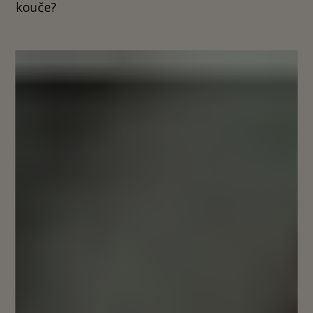
kouče?