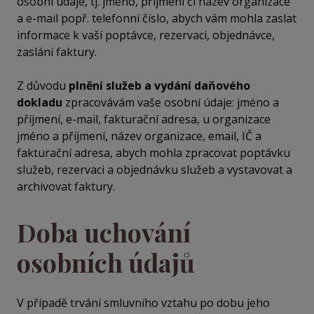
osobní údaje, tj. jméno, příjmení či název organizace
a e-mail popř. telefonní číslo, abych vám mohla zaslat
informace k vaší poptávce, rezervaci, objednávce,
zaslání faktury.
Z důvodu
plnění služeb a vydání daňového
dokladu
zpracovávám vaše osobní údaje: jméno a
příjmení, e-mail, fakturační adresa, u organizace
jméno a příjmení, název organizace, email, IČ a
fakturační adresa, abych mohla zpracovat poptávku
služeb, rezervaci a objednávku služeb a vystavovat a
archivovat faktury.
Doba uchování
osobních údajů
V případě trvání smluvního vztahu po dobu jeho