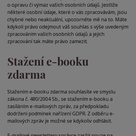
o opravu či výmaz vašich osobních údajů. Jestliže
některé osobní údaje, které o vás zpracovávám, jsou
chybné nebo neaktuální, upozorněte mě na to. Máte
kdykoli právo odejmout váš souhlas s výše uvedeným
zpracováním vašich osobních údajů a jejich
zpracování tak máte právo zamezit.
Stažení e-booku
zdarma
Stažením e-booku zdarma souhlasíte ve smyslu
zákona č. 480/2004 Sb., se stažením e-booku a
zasíláním e-mailových zpráv, za předpokladu
dodržení podmínek nařízení GDPR. Z odběru e-
mailových zpráv je možné se kdykoliv odhlásit.
E-mailové newslettery správce zasílá pouze na