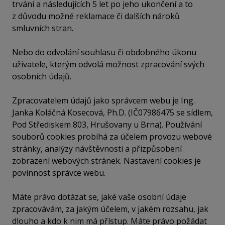
trvání a následujících 5 let po jeho ukončení a to
z důvodu možné reklamace či dalších nároků
smluvních stran.
Nebo do odvolání souhlasu či obdobného úkonu
uživatele, kterým odvolá možnost zpracování svých
osobních údajů.
Zpracovatelem údajů jako správcem webu je Ing.
Janka Koláčná Kosecová, Ph.D. (IČ07986475 se sídlem,
Pod Střediskem 803, Hrušovany u Brna). Používání
souborů cookies probíhá za účelem provozu webové
stránky, analýzy návštěvnosti a přizpůsobení
zobrazení webových stránek. Nastavení cookies je
povinnost správce webu.
Máte právo dotázat se, jaké vaše osobní údaje
zpracovávám, za jakým účelem, v jakém rozsahu, jak
dlouho a kdo k nim má přístup. Máte právo požádat