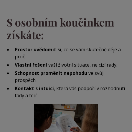
S osobním koučinkem
získáte:
Prostor uvědomit si
, co se vám skutečně děje a
proč.
Vlastní řešení
vaší životní situace, ne cizí rady.
Schopnost proměnit nepohodu
ve svůj
prospěch.
Kontakt s intuicí
, která vás podpoří v rozhodnutí
tady a teď.