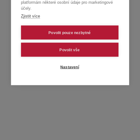
platformám některé osobní údaje pro marketingové
účely.
Zjistit více
Povolit pouze nezbytné
Povolit vše
Nastavení