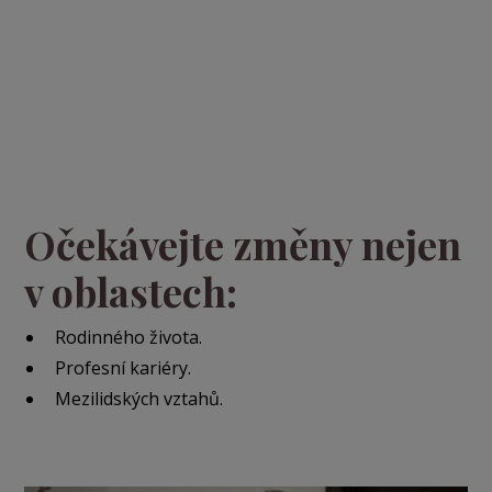
Očekávejte změny nejen
v oblastech:
Rodinného života.
Profesní kariéry.
Mezilidských vztahů.