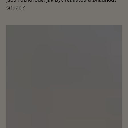
situaci?