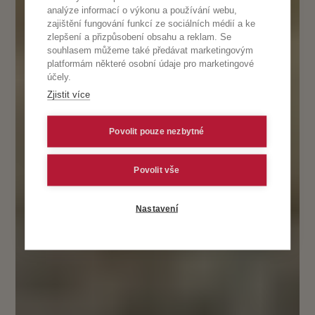
analýze informací o výkonu a používání webu,
zajištění fungování funkcí ze sociálních médií a ke
zlepšení a přizpůsobení obsahu a reklam. Se
souhlasem můžeme také předávat marketingovým
platformám některé osobní údaje pro marketingové
účely.
Zjistit více
Povolit pouze nezbytné
Povolit vše
Nastavení