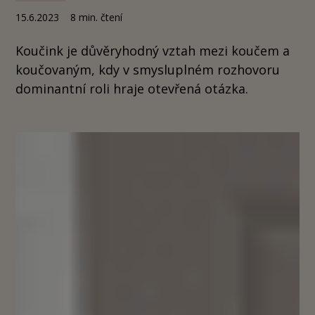
15.6.2023
8
min. čtení
Koučink je důvěryhodný vztah mezi koučem a
koučovaným, kdy v smysluplném rozhovoru
dominantní roli hraje otevřená otázka.