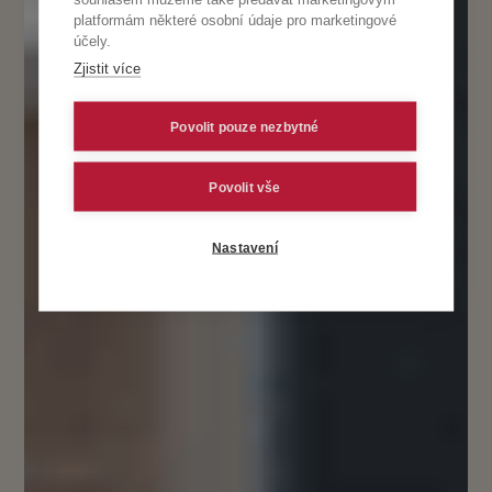
platformám některé osobní údaje pro marketingové
účely.
Zjistit více
Povolit pouze nezbytné
Povolit vše
Nastavení