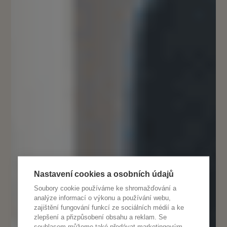
Nastavení cookies a osobních údajů
Soubory cookie používáme ke shromažďování a
analýze informací o výkonu a používání webu,
zajištění fungování funkcí ze sociálních médií a ke
zlepšení a přizpůsobení obsahu a reklam. Se
souhlasem můžeme také předávat marketingovým