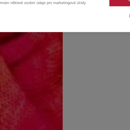
rmám některé osobní údaje pro marketingové účely.