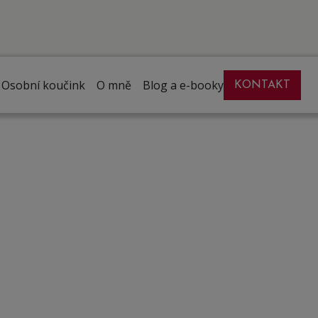
Osobní koučink
O mně
Blog a e-booky
KONTAKT