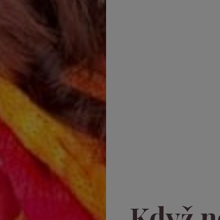
Když ne