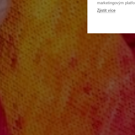
marketingovým platfo
Zjistit více