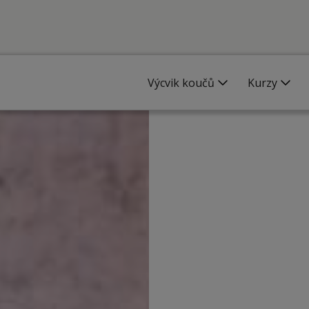
Výcvik koučů
Kurzy