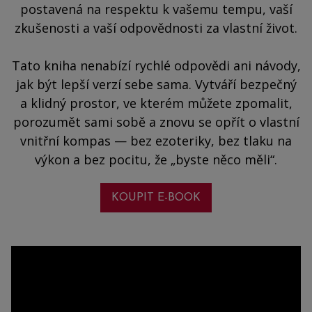
postavená na respektu k vašemu tempu, vaší
zkušenosti a vaší odpovědnosti za vlastní život.
Tato kniha nenabízí rychlé odpovědi ani návody,
jak být lepší verzí sebe sama. Vytváří bezpečný
a klidný prostor, ve kterém můžete zpomalit,
porozumět sami sobě a znovu se opřít o vlastní
vnitřní kompas — bez ezoteriky, bez tlaku na
výkon a bez pocitu, že „byste něco měli“.
KOUPIT E-BOOK