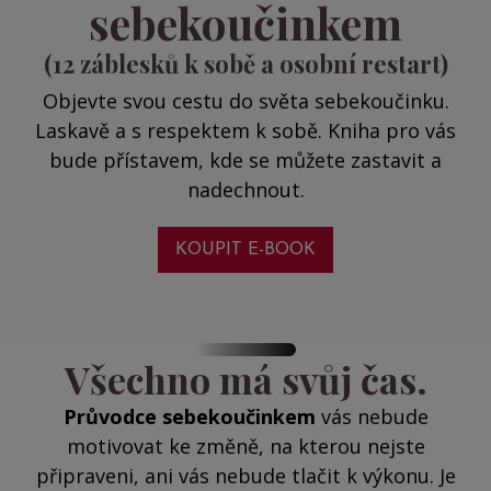
sebekoučinkem
(12 záblesků k sobě a osobní restart)
Objevte svou cestu do světa sebekoučinku.
Laskavě a s respektem k sobě. Kniha pro vás
bude přístavem, kde se můžete zastavit a
nadechnout.
KOUPIT E-BOOK
Všechno má svůj čas.
Průvodce sebekoučinkem
vás nebude
motivovat ke změně, na kterou nejste
připraveni, ani vás nebude tlačit k výkonu. Je