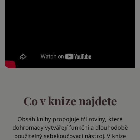
Co v knize najdete
Obsah knihy propojuje tři roviny, které
dohromady vytvářejí funkční a dlouhodobě
použitelný sebekoučovací nástroj. V knize