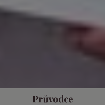
Průvodce