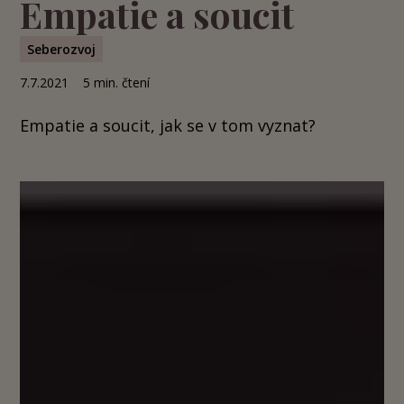
Empatie a soucit
Seberozvoj
7.7.2021
5
min. čtení
Empatie a soucit, jak se v tom vyznat?