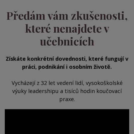
Předám vám zkušenosti,
které nenajdete v
učebnicích
Získáte konkrétní dovednosti, které fungují v
práci, podnikání i osobním životě.
Vycházejí z 32 let vedení lidí, vysokoškolské
výuky leadershipu a tisíců hodin koučovací
praxe.