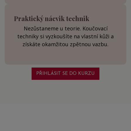
Praktický nácvik technik
Nezůstaneme u teorie. Koučovací
techniky si vyzkoušíte na vlastní kůži a
získáte okamžitou zpětnou vazbu.
PŘIHLÁSIT SE DO KURZU