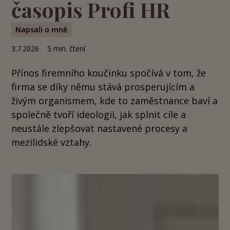
časopis Profi HR
Napsali o mně
3.7.2026
5
min. čtení
Přínos firemního koučinku spočívá v tom, že
firma se díky němu stává prosperujícím a
živým organismem, kde to zaměstnance baví a
společně tvoří ideologii, jak splnit cíle a
neustále zlepšovat nastavené procesy a
mezilidské vztahy.