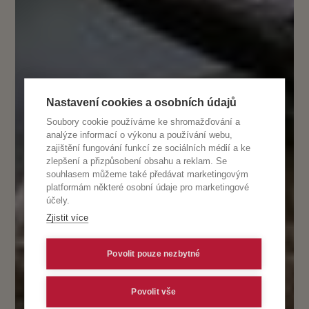
Nastavení cookies a osobních údajů
Soubory cookie používáme ke shromažďování a
analýze informací o výkonu a používání webu,
zajištění fungování funkcí ze sociálních médií a ke
zlepšení a přizpůsobení obsahu a reklam. Se
souhlasem můžeme také předávat marketingovým
platformám některé osobní údaje pro marketingové
účely.
Zjistit více
Povolit pouze nezbytné
Povolit vše