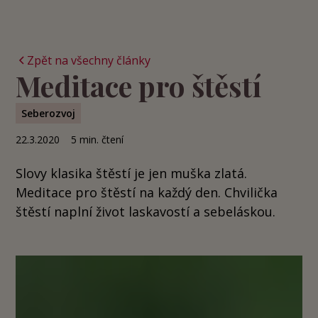
Zpět na všechny články
Meditace pro štěstí
Seberozvoj
22.3.2020
5
min. čtení
Slovy klasika štěstí je jen muška zlatá.
Meditace pro štěstí na každý den. Chvilička
štěstí naplní život laskavostí a sebeláskou.