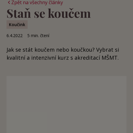
Zpět na všechny články
Staň se koučem
Koučink
6.4.2022
5
min. čtení
Jak se stát koučem nebo koučkou? Vybrat si
kvalitní a intenzivní kurz s akreditací MŠMT.