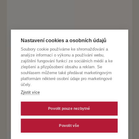
Nastavení cookies a osobních údajů
Soubory cookie používáme ke shromažďování a
analýze informací o výkonu a používání webu,
zajištění fungování funkcí ze sociálních médií a ke
zlepšení a přizpůsobení obsahu a reklam. Se
souhlasem můžeme také předávat marketingovým
platformám některé osobní údaje pro marketingové
účely.
Zjistit více
Povolit pouze nezbytné
Povolit vše