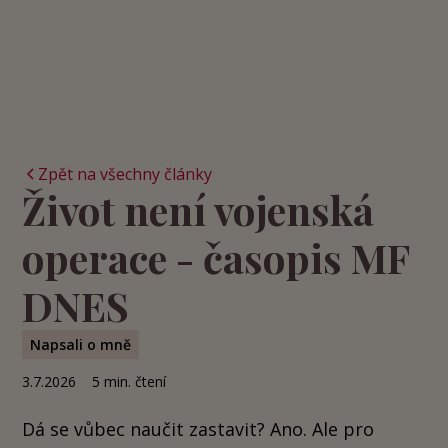
Zpět na všechny články
Život není vojenská
operace - časopis MF
DNES
Napsali o mně
3.7.2026
5
min. čtení
Dá se vůbec naučit zastavit? Ano. Ale pro