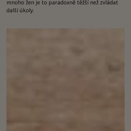
mnoho žen je to paradoxně těžší než zvládat
další úkoly.