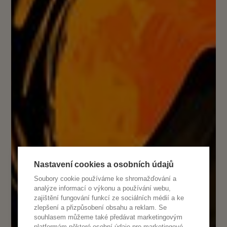
Nastavení cookies a osobních údajů
Soubory cookie používáme ke shromažďování a
analýze informací o výkonu a používání webu,
zajištění fungování funkcí ze sociálních médií a ke
zlepšení a přizpůsobení obsahu a reklam. Se
souhlasem můžeme také předávat marketingovým
platformám některé osobní údaje pro marketingové