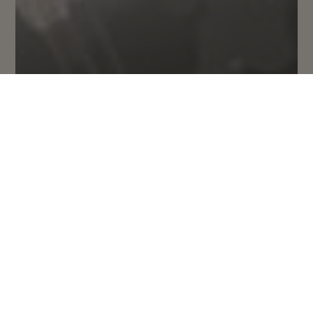
Praktický průvodce pro
sebekoučink!