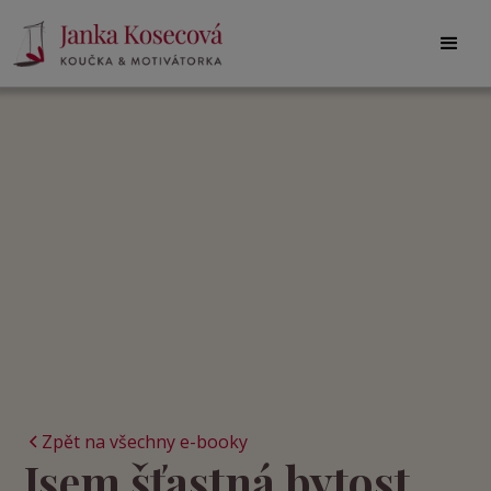
Zpět na všechny e-booky
Jsem šťastná bytost