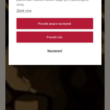
účely.
Zjistit více
Povolit pouze nezbytné
Povolit vše
Nastavení