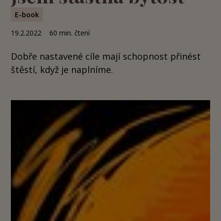
E-book
19.2.2022
60
min. čtení
Dobře nastavené cíle mají schopnost přinést
štěstí, když je naplníme.