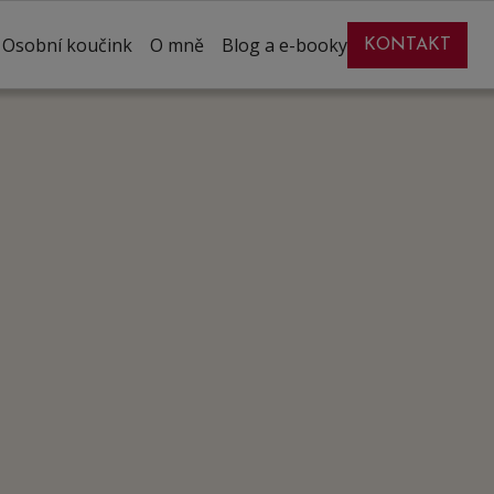
Osobní koučink
O mně
Blog a e-booky
KONTAKT