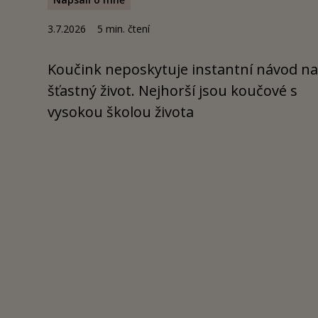
3.7.2026
5
min. čtení
Koučink neposkytuje instantní návod n
šťastný život. Nejhorší jsou koučové s
vysokou školou života