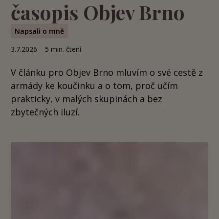
časopis Objev Brno
Napsali o mně
3.7.2026
5
min. čtení
V článku pro Objev Brno mluvím o své cestě z
armády ke koučinku a o tom, proč učím
prakticky, v malých skupinách a bez
zbytečných iluzí.