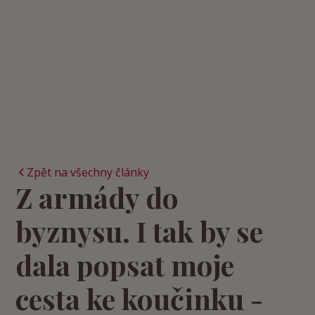
Zpět na všechny články
Z armády do
byznysu. I tak by se
dala popsat moje
cesta ke koučinku -