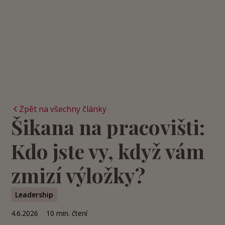
Zpět na všechny články
Šikana na pracovišti:
Kdo jste vy, když vám
zmizí výložky?
Leadership
4.6.2026
10
min. čtení