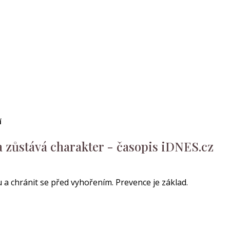
í
a zůstává charakter - časopis iDNES.cz
tu a chránit se před vyhořením. Prevence je základ.