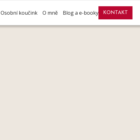
Osobní koučink
O mně
Blog a e-booky
KONTAKT