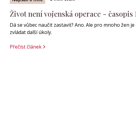
Život není vojenská operace - časopi
Dá se vůbec naučit zastavit? Ano. Ale pro mnoho žen je
zvládat další úkoly.
Přečíst článek