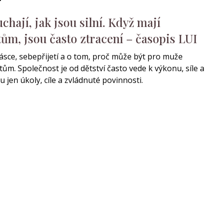
hají, jak jsou silní. Když mají
ům, jsou často ztracení – časopis LUI
sce, sebepřijetí a o tom, proč může být pro muže
ům. Společnost je od dětství často vede k výkonu, síle a
 jen úkoly, cíle a zvládnuté povinnosti.