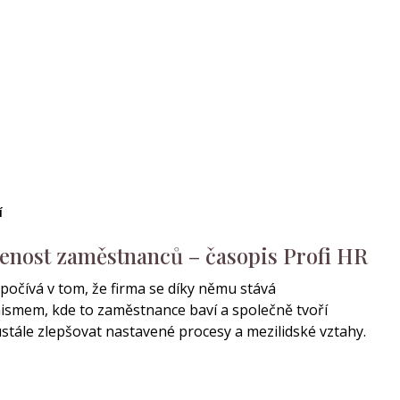
í
enost zaměstnanců – časopis Profi HR
počívá v tom, že firma se díky němu stává
ismem, kde to zaměstnance baví a společně tvoří
neustále zlepšovat nastavené procesy a mezilidské vztahy.