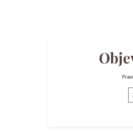
Objev
Pravi