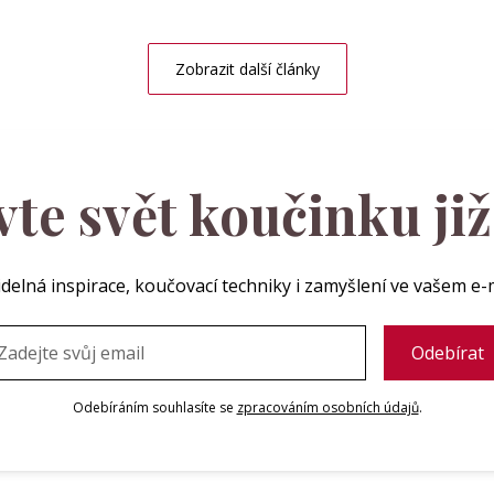
Zobrazit další články
te svět koučinku ji
delná inspirace, koučovací techniky i zamyšlení ve vašem e-
Odebíráním souhlasíte se
zpracováním osobních údajů
.