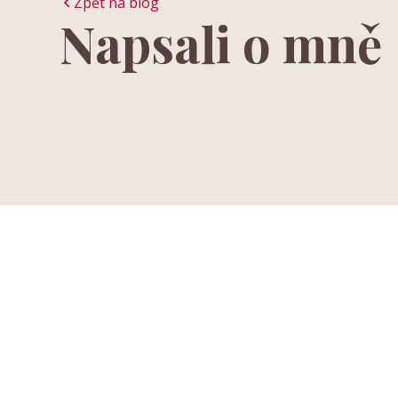
Zpět na blog
Napsali o mně