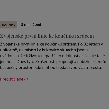
5
min. čtení
Koučink
Z vojenské první linie ke koučinku srdcem
Z vojenské první linie ke koučinku srdcem. Po 32 letech v
uniformě, na misích i v krizových situacích jsem si
uvědomila, že k životu nepatří jen odolnost a síla, ale také
jemnost. Dnes tyto zkušenosti propojuji a nabízím klientům
bezpečný prostor, kde mohou hledat svou vlastní cestu.
Přečíst článek