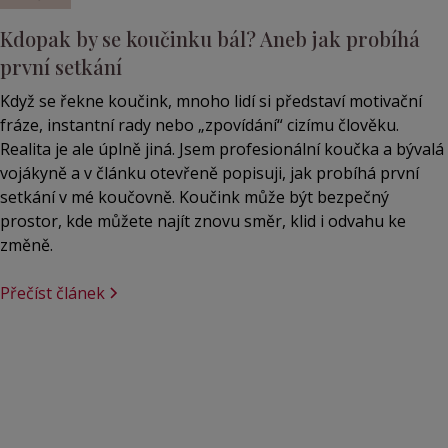
Kdopak by se koučinku bál? Aneb jak probíhá
první setkání
Když se řekne koučink, mnoho lidí si představí motivační
fráze, instantní rady nebo „zpovídání“ cizímu člověku.
Realita je ale úplně jiná. Jsem profesionální koučka a bývalá
vojákyně a v článku otevřeně popisuji, jak probíhá první
setkání v mé koučovně. Koučink může být bezpečný
prostor, kde můžete najít znovu směr, klid i odvahu ke
změně.
Přečíst článek