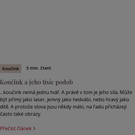
5
min. čtení
Koučink
Koučink a jeho tisíc podob
…koučink nemá jednu tvář. A právě v tom je jeho síla. Může
být přímý jako laser, jemný jako hedvábí, nebo hravý jako
dítě. A protože slova jsou někdy málo, na řadu přicházejí
často také obrazy.
Přečíst článek