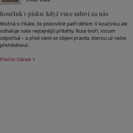
Koučink
Koučink v písku: když ruce mluví za nás
Možná si říkáte, že pískoviště patří dětem. V koučinku ale
odhaluje naše nejtajnější příběhy. Ruce tvoří, rozum
odpočívá – a před námi se objeví pravda, kterou už nelze
přehlédnout.
Přečíst článek