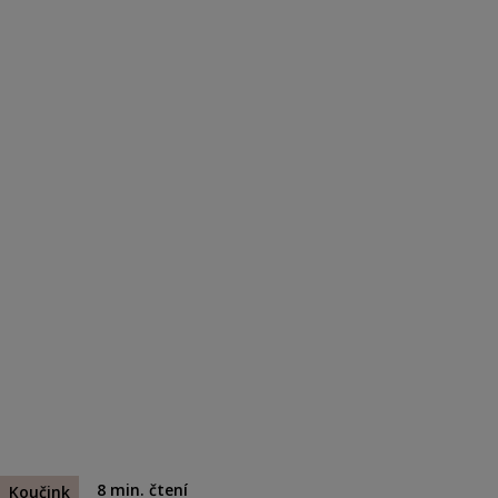
8
min. čtení
Koučink